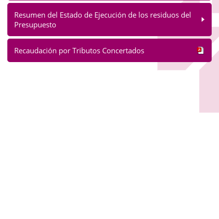
Resumen del Estado de Ejecución de los residuos del
Presupuesto
Recaudación por Tributos Concertados