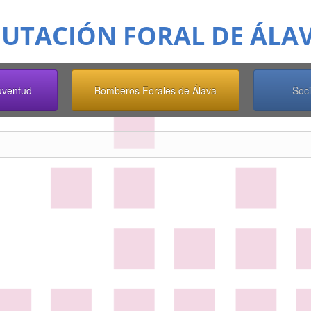
o
PUTACIÓN FORAL DE ÁLA
Juventud
Bomberos Forales de Álava
Soc