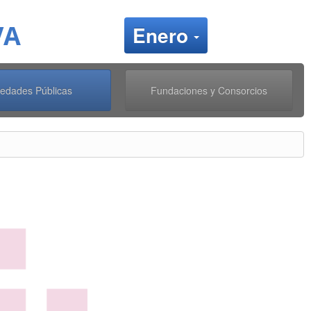
VA
Cambiar me
Enero
iedades Públicas
Fundaciones y Consorcios