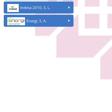
Indesa 2010, S. L.
Enargi, S. A.