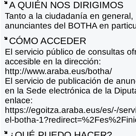
A QUIÉN NOS DIRIGIMOS
Tanto a la ciudadanía en general,
anunciantes del BOTHA en particu
CÓMO ACCEDER
El servicio público de consultas o
accesible en la dirección:
http://www.araba.eus/botha/
El servicio de publicación de anu
en la Sede electrónica de la Diput
enlace:
https://egoitza.araba.eus/es/-/ser
el-botha-1?redirect=%2Fes%2Fini
¿QUÉ PUEDO HACER?