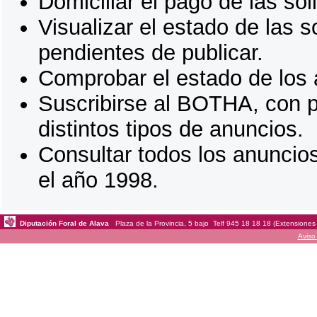
Domiciliar el pago de las sol
Visualizar el estado de las s
pendientes de publicar.
Comprobar el estado de los 
Suscribirse al BOTHA, con p
distintos tipos de anuncios.
Consultar todos los anunci
el año 1998.
Diputación Foral de Alava
Plaza de la Provincia, 5 bajo Telf 945 18 18 18 (Extension
Aviso 