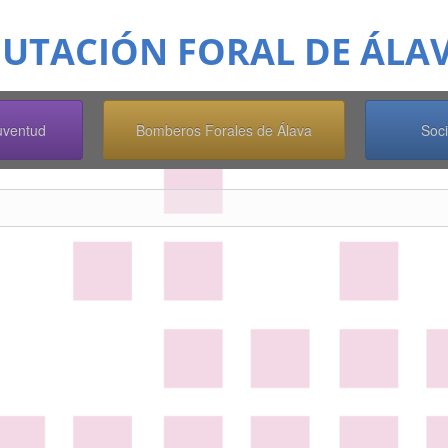
o
PUTACIÓN FORAL DE ÁLA
Juventud
Bomberos Forales de Álava
Soc