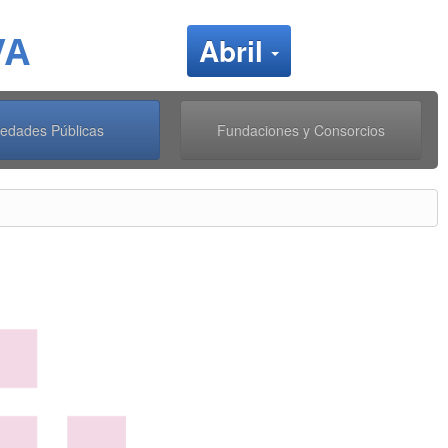
VA
Cambiar me
Abril
iedades Públicas
Fundaciones y Consorcios