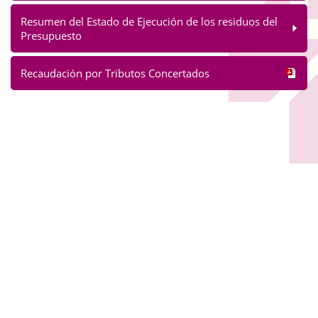
Resumen del Estado de Ejecución de los residuos del
Presupuesto
Recaudación por Tributos Concertados