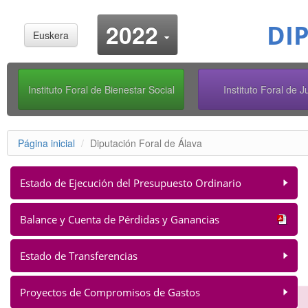
Cambiar añ
2022
DI
Euskera
Instituto Foral de Bienestar Social
Instituto Foral de 
Página inicial
Diputación Foral de Álava
Estado de Ejecución del Presupuesto Ordinario
Balance y Cuenta de Pérdidas y Ganancias
Estado de Transferencias
Proyectos de Compromisos de Gastos