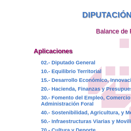
DIPUTACIÓ
Balance de 
Aplicaciones
02.- Diputado General
10.- Equilibrio Territorial
15.- Desarrollo Económico, Innovac
20.- Hacienda, Finanzas y Presupue
30.- Fomento del Empleo, Comercio
Administración Foral
40.- Sostenibilidad, Agricultura, y 
50.- Infraestructuras Viarias y Movil
70.- Cultura y Deporte