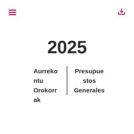
2025
Aurreko
Presupue
ntu
stos
Orokorr
Generales
ak