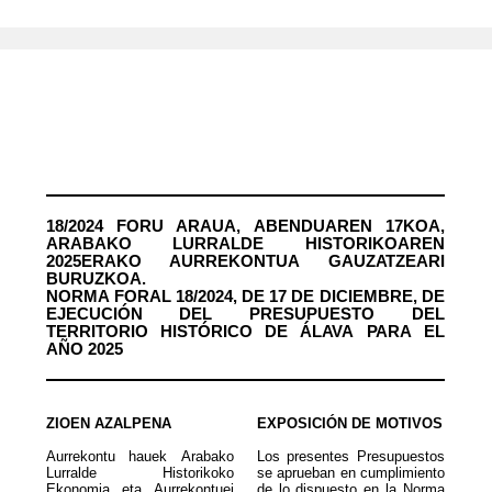
18/2024 FORU ARAUA, ABENDUAREN 17KOA,
ARABAKO LURRALDE HISTORIKOAREN
2025ERAKO AURREKONTUA GAUZATZEARI
BURUZKOA.
NORMA FORAL 18/2024, DE 17 DE DICIEMBRE, DE
EJECUCIÓN DEL PRESUPUESTO DEL
TERRITORIO HISTÓRICO DE ÁLAVA PARA EL
AÑO 2025
ZIOEN AZALPENA
EXPOSICIÓN DE MOTIVOS
Aurrekontu hauek Arabako
Los presentes Presupuestos
Lurralde Historikoko
se aprueban en cumplimiento
Ekonomia eta Aurrekontuei
de lo dispuesto en la Norma