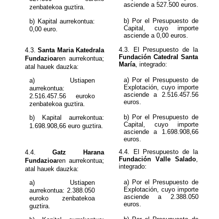
asciende a 527.500 euros.
zenbatekoa guztira.
b) Por el Presupuesto de
b) Kapital aurrekontua:
Capital, cuyo importe
0,00 euro.
asciende a 0,00 euros.
4.3.
Fundación Catedral Santa
Fundazioa
ren aurrekontua;
María
, integrado:
atal hauek dauzka:
a) Por el Presupuesto de
a) Ustiapen
Explotación, cuyo importe
aurrekontua:
asciende a
2.516.457.56
euroko
euros.
zenbatekoa guztira.
b) Por el Presupuesto de
b) Kapital aurrekontua:
Capital, cuyo importe
1.698.908,66
euro guztira.
asciende a 1.698.908,66
euros.
4.4.
Gatz Harana
Fundación Valle Salado
,
Fundazioa
ren aurrekontua;
integrado:
atal hauek dauzka:
a) Por el Presupuesto de
a) Ustiapen
Explotación, cuyo importe
aurrekontua:
asciende a
2.388.050
euroko zenbatekoa
euros.
guztira.