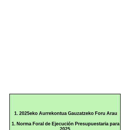
1. 2025eko Aurrekontua Gauzatzeko Foru Arau
1. Norma Foral de Ejecución Presupuestaria para
2025