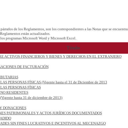
árrafos de los Reglamentos, son los correspondientes a las Notas que se encuentran 
s Reglamentos están actualizados.
r los programas Microsoft Word y Microsoft Excel.
Título
 ACTIVOS FINANCIEROS Y BIENES Y DERECHOS EN EL EXTRANJERO
GACIONES DE FACTURACIÓN
IBUTARIAS
ERSONAS FÍSICAS (Vigente hasta el 31 de Diciembre de 2013
LAS PERSONAS FÍSICAS
 NO RESIDENTES
te hasta 31 de diciembre de 2013)
Y DONACIONES
ES PATRIMONIALES Y ACTOS JURÍDICOS DOCUMENTADOS
ÑADIDO
ADES SIN FINES LUCRATIVOS E INCENTIVOS AL MECENAZGO