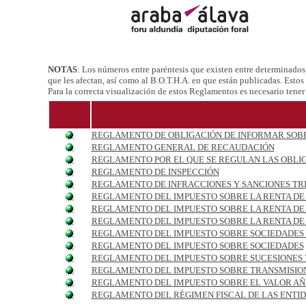
NOTAS
:
Los números entre paréntesis que existen entre determinados p
que les afectan, así como al B.O.T.H.A. en que están publicadas. Esto
Para la correcta visualización de estos Reglamentos es necesario tene
REGLAMENTO DE OBLIGACIÓN DE INFORMAR SOBRE
REGLAMENTO GENERAL DE RECAUDACIÓN
REGLAMENTO POR EL QUE SE REGULAN LAS OBLI
REGLAMENTO DE INSPECCIÓN
REGLAMENTO DE INFRACCIONES Y SANCIONES TR
REGLAMENTO DEL IMPUESTO SOBRE LA RENTA DE LAS P
REGLAMENTO DEL IMPUESTO SOBRE LA RENTA DE 
REGLAMENTO DEL IMPUESTO SOBRE LA RENTA DE
REGLAMENTO DEL IMPUESTO SOBRE SOCIEDADES (Vigen
REGLAMENTO DEL IMPUESTO SOBRE SOCIEDADES
REGLAMENTO DEL IMPUESTO SOBRE SUCESIONES 
REGLAMENTO DEL IMPUESTO SOBRE TRANSMISION
REGLAMENTO DEL IMPUESTO SOBRE EL VALOR A
REGLAMENTO DEL RÉGIMEN FISCAL DE LAS ENTID