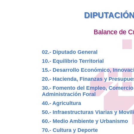
DIPUTACIÓ
Balance de C
02.- Diputado General
10.- Equilibrio Territorial
15.- Desarrollo Económico, Innovac
20.- Hacienda, Finanzas y Presupue
30.- Fomento del Empleo, Comercio
Administración Foral
40.- Agricultura
50.- Infraestructuras Viarias y Movil
60.- Medio Ambiente y Urbanismo
70.- Cultura y Deporte